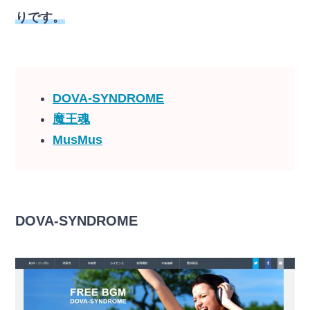
りです。
DOVA-SYNDROME
魔王魂
MusMus
DOVA-SYNDROME