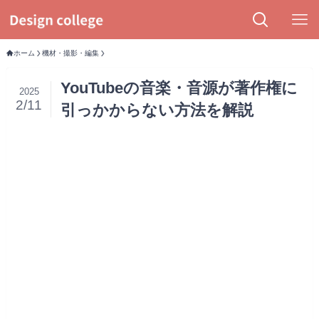
ホーム
機材・撮影・編集
YouTubeの音楽・音源が著作権に
2025
2/11
引っかからない方法を解説