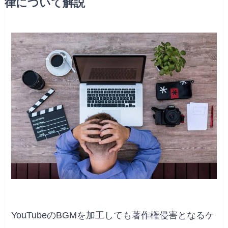
律について解説
YouTubeのBGMを加工しても著作権侵害となるケ