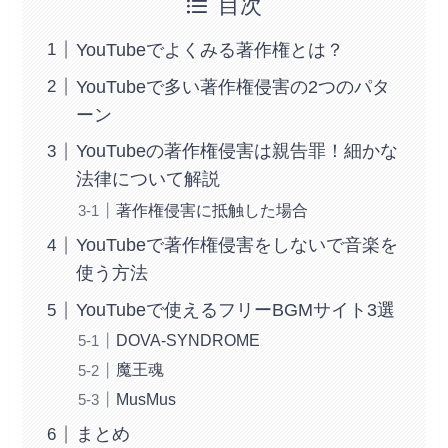
目次
YouTubeでよくみる著作権とは？
YouTubeで多い著作権侵害の2つのパタ
ーン
YouTubeの著作権侵害は親告罪！細かな
法律について解説
著作権侵害に抵触した場合
YouTubeで著作権侵害をしないで音楽を
使う方法
YouTubeで使えるフリーBGMサイト3選
DOVA-SYNDROME
魔王魂
MusMus
まとめ