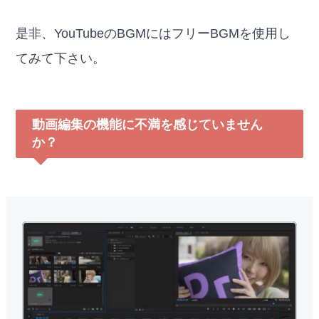
是非、YouTubeのBGMにはフリーBGMを使用し
てみて下さい。
動画編集の機能に不満を感じていません
か？