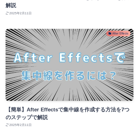
解説
2025年2月11日
After Effects
【簡単】After Effectsで集中線を作成する方法を7つ
のステップで解説
2025年2月11日