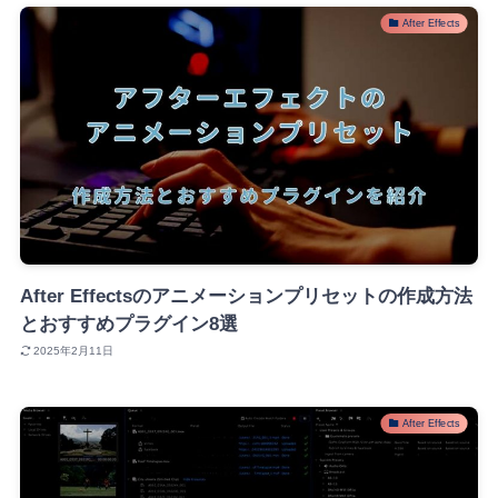
After Effects
After Effectsのアニメーションプリセットの作成方法
とおすすめプラグイン8選
2025年2月11日
After Effects