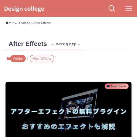
ホーム
Adobe
After Effects
After Effects
– category –
Adobe
After Effects
After Effects