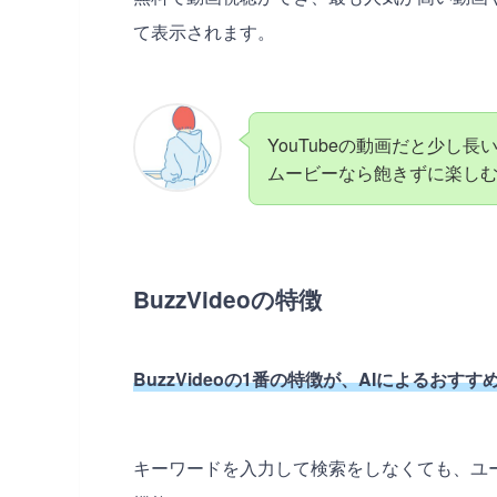
て表示されます。
YouTubeの動画だと少し長
ムービーなら飽きずに楽し
BuzzVideoの特徴
BuzzVideoの1番の特徴が、AIによるおす
キーワードを入力して検索をしなくても、ユ