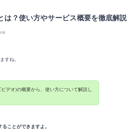
デオ)とは？使い方やサービス概要を徹底解説
16
いますね。
(バズビデオ)の概要から、使い方について解説し
することができますよ。