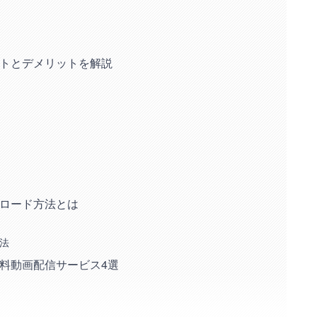
メリットとデメリットを解説
ウンロード方法とは
法
の無料動画配信サービス4選