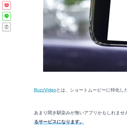
BuzzVideo
とは、ショートムービーに特化し
あまり聞き馴染みが無いアプリかもしれませ
るサービスになります。