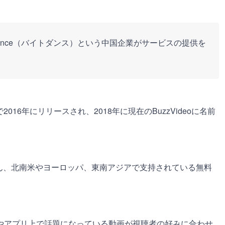
yteDance（バイトダンス）という中国企業がサービスの提供を
016年にリリースされ、2018年に現在のBuzzVideoに名前
ちろん、北南米やヨーロッパ、東南アジアで支持されている無料
やアプリ上で話題になっている動画が視聴者の好みに合わせ