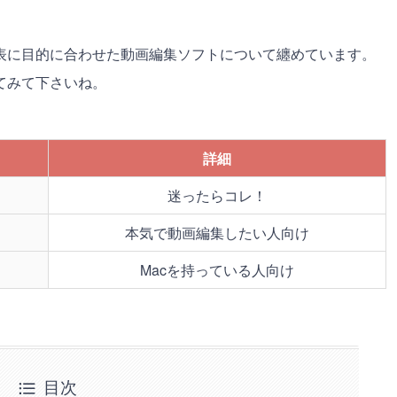
表に目的に合わせた動画編集ソフトについて纏めています。
てみて下さいね。
詳細
迷ったらコレ！
本気で動画編集したい人向け
Macを持っている人向け
目次