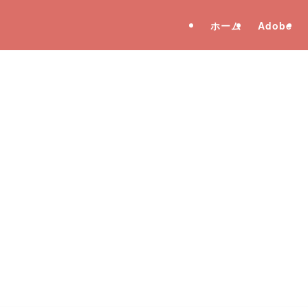
ホーム
Adobe