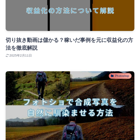
切り抜き動画は儲かる？稼いだ事例を元に収益化の方
法を徹底解説
2025年2月11日
Photoshop