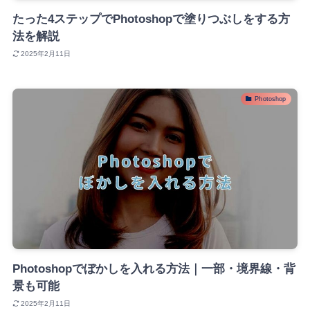
たった4ステップでPhotoshopで塗りつぶしをする方
法を解説
2025年2月11日
Photoshop
Photoshopでぼかしを入れる方法｜一部・境界線・背
景も可能
2025年2月11日