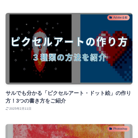
Adobe全般
サルでも分かる「ピクセルアート・ドット絵」の作り
方！3つの書き方をご紹介
2025年2月11日
Photoshop