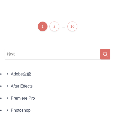
1
2
...
10
Adobe全般
After Effects
Premiere Pro
Photoshop