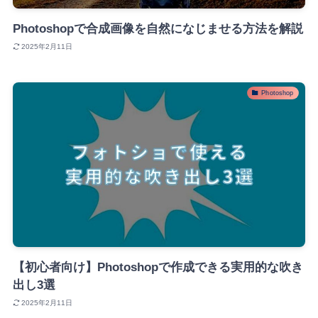
Photoshopで合成画像を自然になじませる方法を解説
2025年2月11日
Photoshop
【初心者向け】Photoshopで作成できる実用的な吹き
出し3選
2025年2月11日