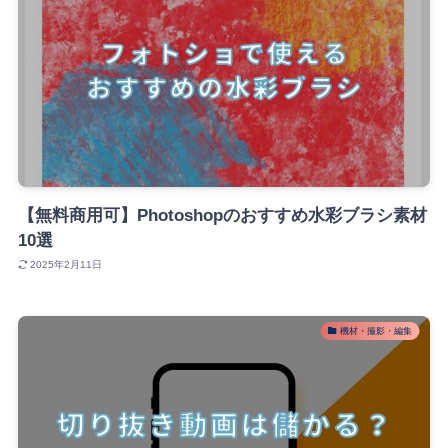
【無料商用可】Photoshopのおすすめ水彩ブラシ素材
10選
2025年2月11日
機材・撮影・編集